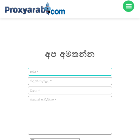
අප අමතන්න