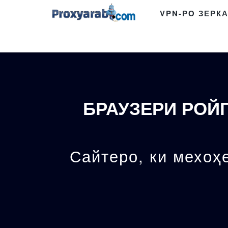
VPN-РО ЗЕРК
БРАУЗЕРИ РОЙ
Сайтеро, ки мехоҳе