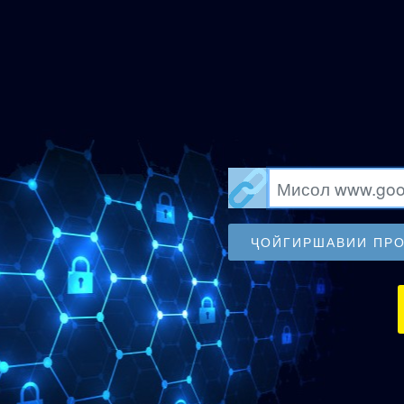
ҶОЙГИРШАВИИ ПРО