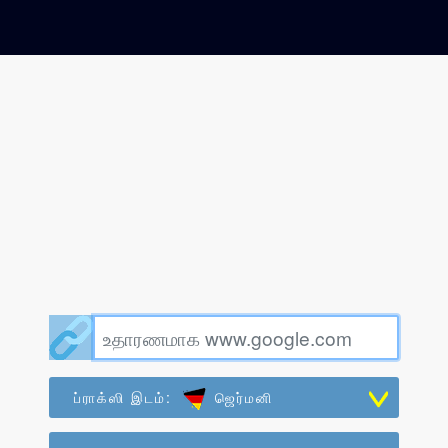
ப்ராக்ஸி இடம்:
ஜெர்மனி