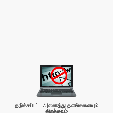
தடுக்கப்பட்ட அனைத்து தளங்களையும்
திறக்கவும்