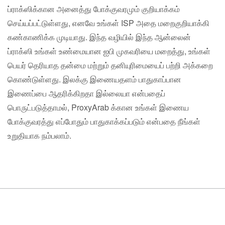
ப்ராக்ஸிக்கான அனைத்து போக்குவரமும் குறியாக்கம்
செய்யப்பட்டுள்ளது, எனவே உங்கள் ISP அதை மறைகுறியாக்கி
கண்காணிக்க முடியாது. இந்த வழியில் இந்த ஆன்லைன்
ப்ராக்ஸி உங்கள் உண்மையான ஐபி முகவரியை மறைத்து, உங்கள்
பெயர் தெரியாத தன்மை மற்றும் தனியுரிமையைப் பற்றி அக்கறை
கொண்டுள்ளது. இலக்கு இணையதளம் பாதுகாப்பான
இணைப்பை ஆதரிக்கிறதா இல்லையா என்பதைப்
பொருட்படுத்தாமல், ProxyArab க்கான உங்கள் இணைய
போக்குவரத்து எப்போதும் பாதுகாக்கப்படும் என்பதை நீங்கள்
உறுதியாக நம்பலாம்.