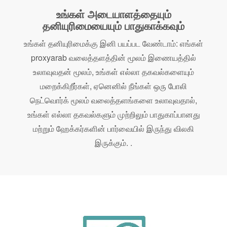
உங்கள் அடையாளத்தையும்
தனியுரிமையையும் பாதுகாக்கவும்
உங்கள் தனியுரிமைக்கு இனி பயப்பட வேண்டாம்: எங்கள்
proxyarab வலைத்தளத்தின் மூலம் இணையத்தில்
உலாவுவதன் மூலம், உங்கள் எல்லா தகவல்களையும்
மறைக்கிறீர்கள், ஏனெனில் நீங்கள் ஒரு போலி
நெட்வொர்க் மூலம் வலைத்தளங்களை உலாவுவதால்,
உங்கள் எல்லா தகவல்களும் முற்றிலும் பாதுகாப்பானது
மற்றும் ஹேக்கர்களின் பார்வையில் இருந்து விலகி
இருக்கும். .