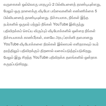
வருகைகள் ஒவ்வொரு மாதமும் 2 பில்லியனைத் தாண்டியுள்ளது,
மேலும் ஒரு நாளைக்கு வீடியோ பார்வைகளின் எண்ணிக்கை 5
பில்லியனைத் தாண்டியுள்ளது. நிச்சயமாக, நீங்கள் இந்த
நபர்களில் ஒருவர் மற்றும் நீங்கள் YouTube இலிருந்து
பதிவிறக்கம் செய்ய விரும்பும் வீடியோக்களில் ஒன்றை நீங்கள்
நிச்சயமாகக் காண்பீர்கள், எனவே அரபு ப்ராக்ஸி தளமானது
YouTube வீடியோக்களை நிரல்கள் இல்லாமல் எளிதாகவும் உயர்
தரத்திலும் பதிவிறக்கும் திறனால் வகைப்படுத்தப்படுகிறது.
மேலும் இது சிறந்த YouTube பதிவிறக்க தளங்களில் ஒன்றாக
கருதப்படுகிறது.