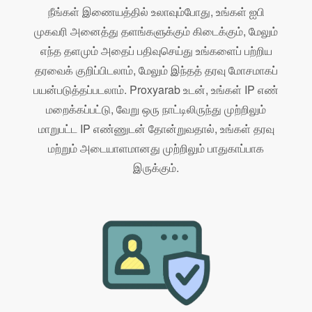
நீங்கள் இணையத்தில் உலாவும்போது, ​​உங்கள் ஐபி
முகவரி அனைத்து தளங்களுக்கும் கிடைக்கும், மேலும்
எந்த தளமும் அதைப் பதிவுசெய்து உங்களைப் பற்றிய
தரவைக் குறிப்பிடலாம், மேலும் இந்தத் தரவு மோசமாகப்
பயன்படுத்தப்படலாம். Proxyarab உடன், உங்கள் IP எண்
மறைக்கப்பட்டு, வேறு ஒரு நாட்டிலிருந்து முற்றிலும்
மாறுபட்ட IP எண்ணுடன் தோன்றுவதால், உங்கள் தரவு
மற்றும் அடையாளமானது முற்றிலும் பாதுகாப்பாக
இருக்கும்.