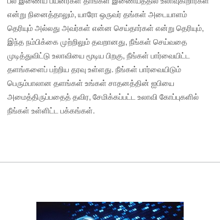
பல இணைய பயனர்கள் தாங்கள் இணையத்தில் உலாவுகிறார்கள்
என்று நினைத்தாலும், யாரோ ஒருவர் தங்கள் அடையாளம்
தெரியும் அல்லது அவர்கள் என்ன செய்தார்கள் என்று தெரியும்,
இந்த நம்பிக்கை முற்றிலும் தவறானது, நீங்கள் செய்வதை
முடித்துவிட்டு உலாவியை மூடிய பிறகு, நீங்கள் பார்வையிட்ட
தளங்களைப் பற்றிய தரவு உள்ளது. நீங்கள் பார்வையிடும்
பெரும்பாலான தளங்கள் உங்கள் சாதனத்தின் ஐபியை
அமைத்திருப்பதைத் தவிர, சேமிக்கப்பட்ட உலாவி கோப்புகளில்
நீங்கள் உள்ளிட்ட பக்கங்கள்.