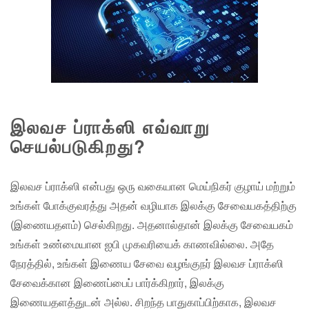
இலவச ப்ராக்ஸி எவ்வாறு
செயல்படுகிறது?
இலவச ப்ராக்ஸி என்பது ஒரு வகையான மெய்நிகர் குழாய் மற்றும்
உங்கள் போக்குவரத்து அதன் வழியாக இலக்கு சேவையகத்திற்கு
(இணையதளம்) செல்கிறது. அதனால்தான் இலக்கு சேவையகம்
உங்கள் உண்மையான ஐபி முகவரியைக் காணவில்லை. அதே
நேரத்தில், உங்கள் இணைய சேவை வழங்குநர் இலவச ப்ராக்ஸி
சேவைக்கான இணைப்பைப் பார்க்கிறார், இலக்கு
இணையதளத்துடன் அல்ல. சிறந்த பாதுகாப்பிற்காக, இலவச