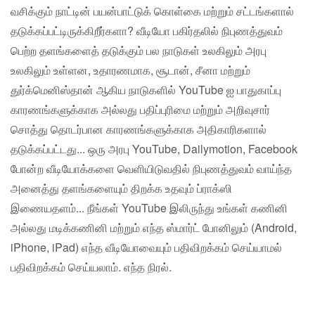
வசிக்கும் நாட்டின் பயன்பாட்டுக் கொள்கை மற்றும் சட்டங்களால்
தடுக்கப்பட்டிருக்கிறீர்களா? வீடியோ பகிர்தலில் நிபுணத்துவம்
பெற்ற தளங்களைத் தடுக்கும் பல நாடுகள் உலகிலும் அரபு
உலகிலும் உள்ளன, உதாரணமாக, சூடான், சீனா மற்றும்
துர்க்மெனிஸ்தான் ஆகிய நாடுகளில் YouTube ஐ பாதுகாப்பு
காரணங்களுக்காக அல்லது பதிப்புரிமை மற்றும் அறிவுசார்
சொத்து தொடர்பான காரணங்களுக்காக அதிகாரிகளால்
தடுக்கப்பட்டது... ஒரு அரபு YouTube, Dailymotion, Facebook
போன்ற வீடியோக்களை வெளியிடுவதில் நிபுணத்துவம் வாய்ந்த
அனைத்து தளங்களையும் திறக்க உதவும் ப்ராக்ஸி
இணையதளம்... நீங்கள் YouTube இலிருந்து உங்கள் கணினி
அல்லது மடிக்கணினி மற்றும் எந்த ஸ்மார்ட் போனிலும் (Android,
iPhone, iPad) எந்த வீடியோவையும் பதிவிறக்கம் செய்யாமல்
பதிவிறக்கம் செய்யலாம். எந்த நிரல்.