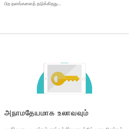
பிற தளங்களைத் தடுக்கிறது...
அநாமதேயமாக உலாவவும்