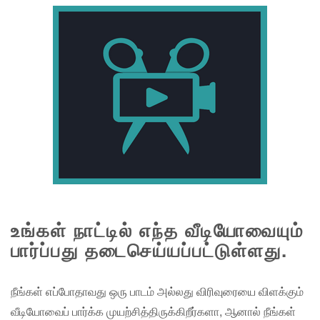
உங்கள் நாட்டில் எந்த வீடியோவையும்
பார்ப்பது தடைசெய்யப்பட்டுள்ளது.
நீங்கள் எப்போதாவது ஒரு பாடம் அல்லது விரிவுரையை விளக்கும்
வீடியோவைப் பார்க்க முயற்சித்திருக்கிறீர்களா, ஆனால் நீங்கள்