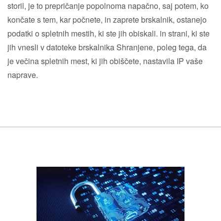
storil, je to prepričanje popolnoma napačno, saj potem, ko
končate s tem, kar počnete, in zaprete brskalnik, ostanejo
podatki o spletnih mestih, ki ste jih obiskali. in strani, ki ste
jih vnesli v datoteke brskalnika Shranjene, poleg tega, da
je večina spletnih mest, ki jih obiščete, nastavila IP vaše
naprave.