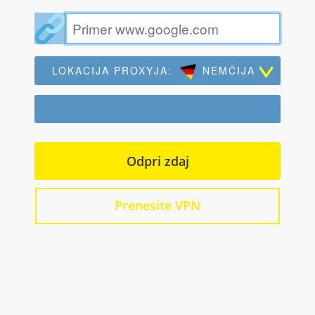
LOKACIJA PROXYJA:
NEMČIJA
Odpri zdaj
Prenesite VPN