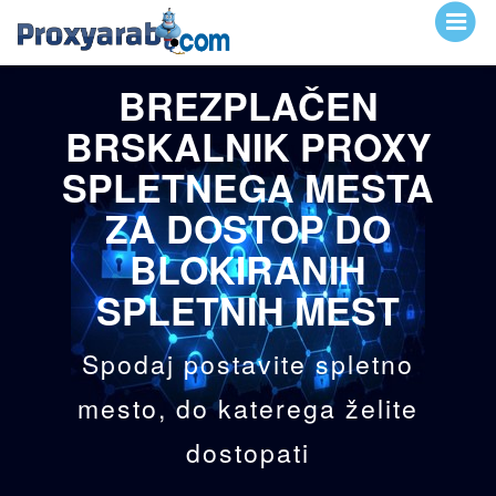
BREZPLAČEN
BRSKALNIK PROXY
SPLETNEGA MESTA
ZA DOSTOP DO
BLOKIRANIH
SPLETNIH MEST
Spodaj postavite spletno
mesto, do katerega želite
dostopati