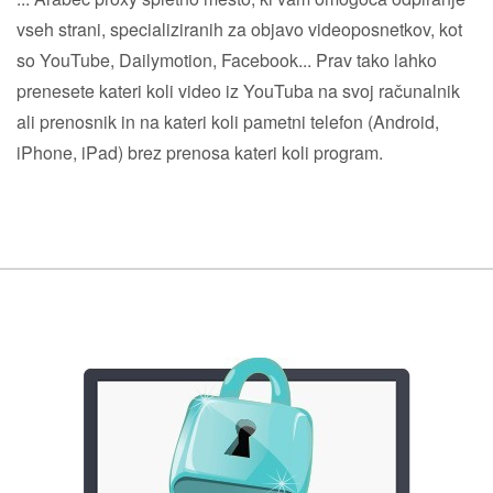
vseh strani, specializiranih za objavo videoposnetkov, kot
so YouTube, Dailymotion, Facebook... Prav tako lahko
prenesete kateri koli video iz YouTuba na svoj računalnik
ali prenosnik in na kateri koli pametni telefon (Android,
iPhone, iPad) brez prenosa kateri koli program.