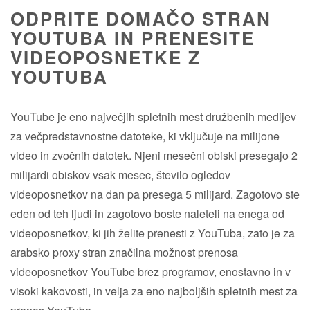
ODPRITE DOMAČO STRAN
YOUTUBA IN PRENESITE
VIDEOPOSNETKE Z
YOUTUBA
YouTube je eno največjih spletnih mest družbenih medijev
za večpredstavnostne datoteke, ki vključuje na milijone
video in zvočnih datotek. Njeni mesečni obiski presegajo 2
milijardi obiskov vsak mesec, število ogledov
videoposnetkov na dan pa presega 5 milijard. Zagotovo ste
eden od teh ljudi in zagotovo boste naleteli na enega od
videoposnetkov, ki jih želite prenesti z YouTuba, zato je za
arabsko proxy stran značilna možnost prenosa
videoposnetkov YouTube brez programov, enostavno in v
visoki kakovosti, in velja za eno najboljših spletnih mest za