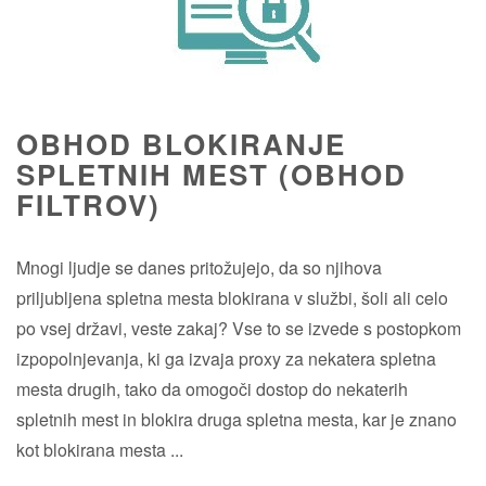
OBHOD BLOKIRANJE
SPLETNIH MEST (OBHOD
FILTROV)
Mnogi ljudje se danes pritožujejo, da so njihova
priljubljena spletna mesta blokirana v službi, šoli ali celo
po vsej državi, veste zakaj? Vse to se izvede s postopkom
izpopolnjevanja, ki ga izvaja proxy za nekatera spletna
mesta drugih, tako da omogoči dostop do nekaterih
spletnih mest in blokira druga spletna mesta, kar je znano
kot blokirana mesta ...