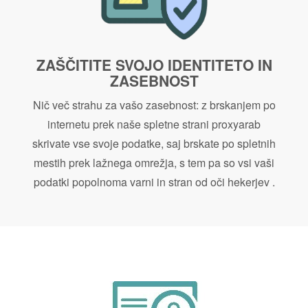
ZAŠČITITE SVOJO IDENTITETO IN
ZASEBNOST
Nič več strahu za vašo zasebnost: z brskanjem po
internetu prek naše spletne strani proxyarab
skrivate vse svoje podatke, saj brskate po spletnih
mestih prek lažnega omrežja, s tem pa so vsi vaši
podatki popolnoma varni in stran od oči hekerjev .