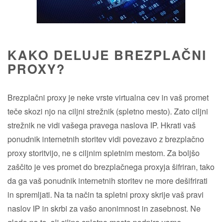
KAKO DELUJE BREZPLAČNI
PROXY?
Brezplačni proxy je neke vrste virtualna cev in vaš promet
teče skozi njo na ciljni strežnik (spletno mesto). Zato ciljni
strežnik ne vidi vašega pravega naslova IP. Hkrati vaš
ponudnik internetnih storitev vidi povezavo z brezplačno
proxy storitvijo, ne s ciljnim spletnim mestom. Za boljšo
zaščito je ves promet do brezplačnega proxyja šifriran, tako
da ga vaš ponudnik internetnih storitev ne more dešifrirati
in spremljati. Na ta način ta spletni proxy skrije vaš pravi
naslov IP in skrbi za vašo anonimnost in zasebnost. Ne