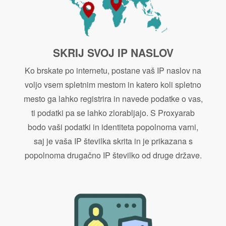
SKRIJ SVOJ IP NASLOV
Ko brskate po internetu, postane vaš IP naslov na
voljo vsem spletnim mestom in katero koli spletno
mesto ga lahko registrira in navede podatke o vas,
ti podatki pa se lahko zlorabljajo. S Proxyarab
bodo vaši podatki in identiteta popolnoma varni,
saj je vaša IP številka skrita in je prikazana s
popolnoma drugačno IP številko od druge države.