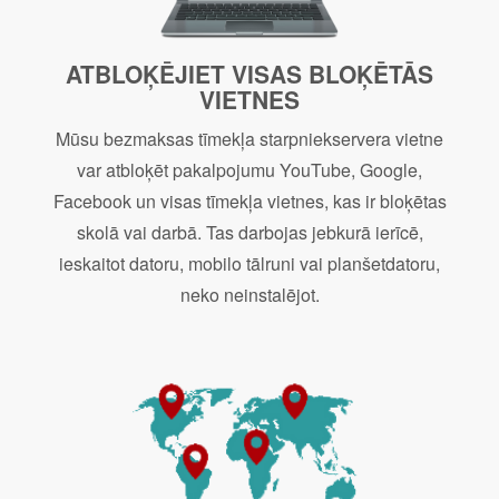
ATBLOĶĒJIET VISAS BLOĶĒTĀS
VIETNES
Mūsu bezmaksas tīmekļa starpniekservera vietne
var atbloķēt pakalpojumu YouTube, Google,
Facebook un visas tīmekļa vietnes, kas ir bloķētas
skolā vai darbā. Tas darbojas jebkurā ierīcē,
ieskaitot datoru, mobilo tālruni vai planšetdatoru,
neko neinstalējot.