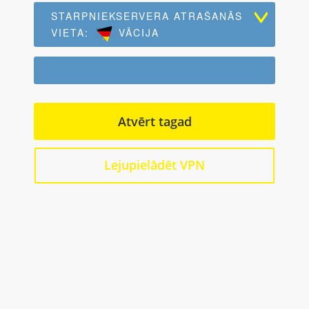
STARPNIEKSERVERA ATRAŠANĀS
VIETA:
VĀCIJA
Atvērt tagad
Lejupielādēt VPN