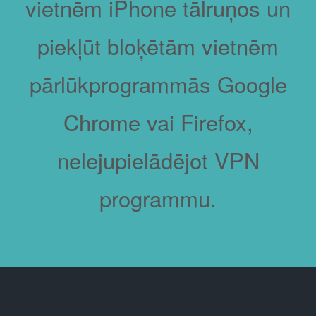
vietnēm iPhone tālruņos un
piekļūt bloķētām vietnēm
pārlūkprogrammās Google
Chrome vai Firefox,
nelejupielādējot VPN
programmu.