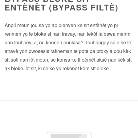
ENTÈNÈT (BYPASS FILTÈ)
Anpil moun jou sa yo ap plenyen ke sit entènèt yo pi
renmen yo te bloke si nan travay, nan lekòl la oswa menm
nan tout peyi a, ou konnen poukisa? Tout bagay sa a se fè
atravè yon pwosesis rafineman te pote pa proxy a pou kèk
sit soti nan lòt moun, se konsa ke li pèmèt aksè nan kèk sit
ak bloke lòt sit, ki se ke yo rekonèt kòm sit bloke ...