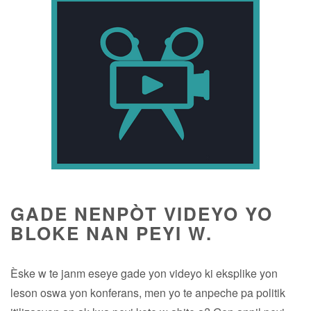
GADE NENPÒT VIDEYO YO
BLOKE NAN PEYI W.
Èske w te janm eseye gade yon videyo ki eksplike yon
leson oswa yon konferans, men yo te anpeche pa politik