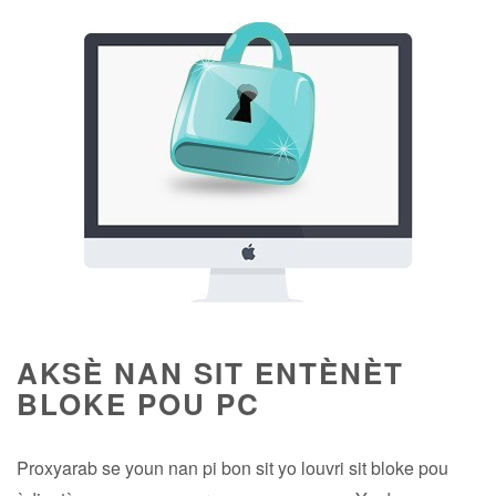
AKSÈ NAN SIT ENTÈNÈT
BLOKE POU PC
Proxyarab se youn nan pi bon sit yo louvri sit bloke pou