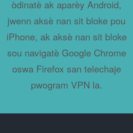
òdinatè ak aparèy Android,
jwenn aksè nan sit bloke pou
iPhone, ak aksè nan sit bloke
sou navigatè Google Chrome
oswa Firefox san telechaje
pwogram VPN la.