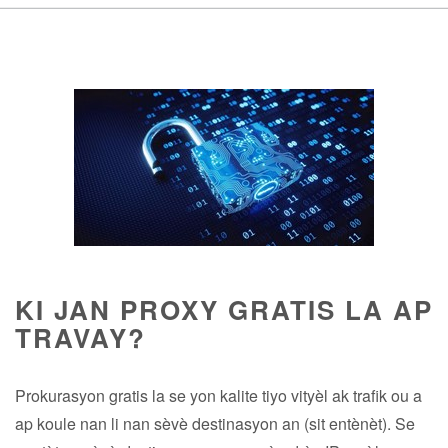
KI JAN PROXY GRATIS LA AP
TRAVAY?
Prokurasyon gratis la se yon kalite tiyo vityèl ak trafik ou a
ap koule nan li nan sèvè destinasyon an (sit entènèt). Se