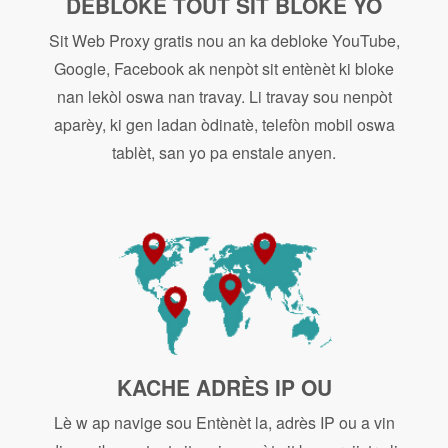
DEBLOKE TOUT SIT BLOKE YO
Sit Web Proxy gratis nou an ka debloke YouTube,
Google, Facebook ak nenpòt sit entènèt ki bloke
nan lekòl oswa nan travay. Li travay sou nenpòt
aparèy, ki gen ladan òdinatè, telefòn mobil oswa
tablèt, san yo pa enstale anyen.
KACHE ADRÈS IP OU
Lè w ap navige sou Entènèt la, adrès IP ou a vin