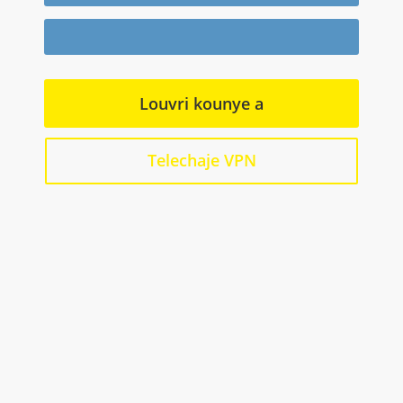
Louvri kounye a
Telechaje VPN