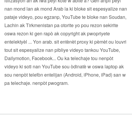
itilizasyon an ak lwa peyi kote w abite a? Gen anpil peyi
nan mond lan ak mond Arab la ki bloke sit espesyalize nan
pataje videyo, pou egzanp, YouTube te bloke nan Soudan,
Lachin ak Tirkmenistan pa otorite yo pou rezon sekirite
oswa rezon ki gen rapò ak copyright ak pwopriyete
entelektyèl ... Yon arab. sit entènèt proxy ki pèmèt ou louvri
tout sit espesyalize nan pibliye videyo tankou YouTube,
Dailymotion, Facebook... Ou ka telechaje tou nenpòt
videyo ki soti nan YouTube sou òdinatè w oswa laptop ak
sou nenpòt telefòn entelijan (Android, iPhone, iPad) san w
pa telechaje. nenpòt pwogram.