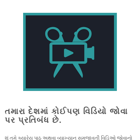
તમારા દેશમાં કોઈપણ વિડિયો જોવા
પર પ્રતિબંધ છે.
શું તમે ક્યારેય પાઠ અથવા વ્યાખ્યાન સમજાવતી વિડિઓ જોવાનો