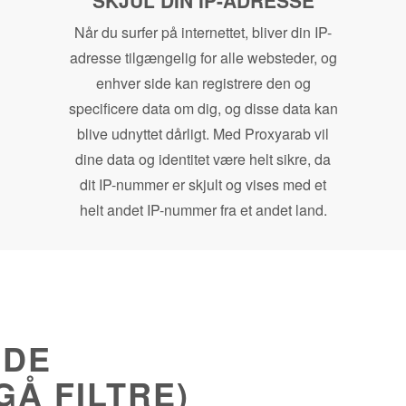
SKJUL DIN IP-ADRESSE
Når du surfer på internettet, bliver din IP-
adresse tilgængelig for alle websteder, og
enhver side kan registrere den og
specificere data om dig, og disse data kan
blive udnyttet dårligt. Med Proxyarab vil
dine data og identitet være helt sikre, da
dit IP-nummer er skjult og vises med et
helt andet IP-nummer fra et andet land.
NDE
Å FILTRE)