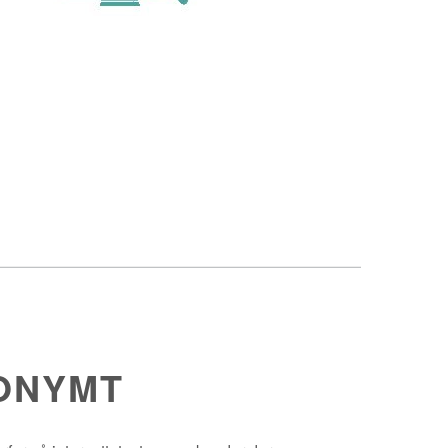
ONYMT