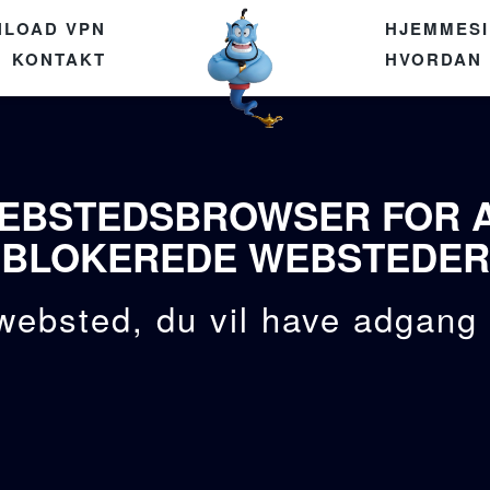
LOAD VPN
HJEMMESI
KONTAKT
HVORDAN
EBSTEDSBROWSER FOR A
BLOKEREDE WEBSTEDER
websted, du vil have adgang t