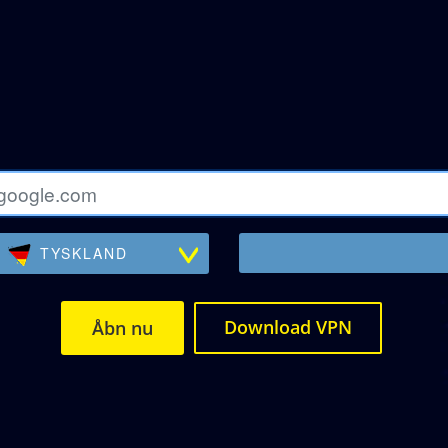
TYSKLAND
Download VPN
Åbn nu