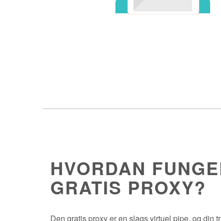
HVORDAN FUNGE
GRATIS PROXY?
Den gratis proxy er en slags virtuel pipe, og din t