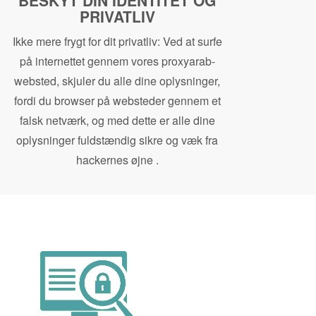
BESKYT DIN IDENTITET OG
PRIVATLIV
Ikke mere frygt for dit privatliv: Ved at surfe
på internettet gennem vores proxyarab-
websted, skjuler du alle dine oplysninger,
fordi du browser på websteder gennem et
falsk netværk, og med dette er alle dine
oplysninger fuldstændig sikre og væk fra
hackernes øjne .