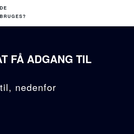
DE
 BRUGES?
T FÅ ADGANG TIL
il, nedenfor