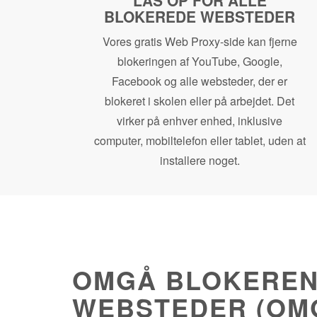
LÅS OP FOR ALLE
BLOKEREDE WEBSTEDER
Vores gratis Web Proxy-side kan fjerne
blokeringen af ​​YouTube, Google,
Facebook og alle websteder, der er
blokeret i skolen eller på arbejdet. Det
virker på enhver enhed, inklusive
computer, mobiltelefon eller tablet, uden at
installere noget.
OMGÅ BLOKERE
WEBSTEDER (OMG