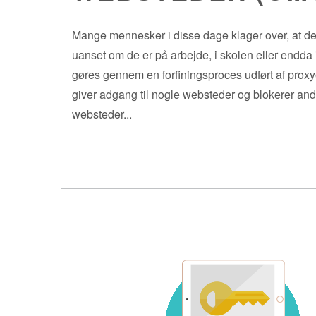
Mange mennesker i disse dage klager over, at de
uanset om de er på arbejde, i skolen eller endda i
gøres gennem en forfiningsproces udført af proxy
giver adgang til nogle websteder og blokerer an
websteder...