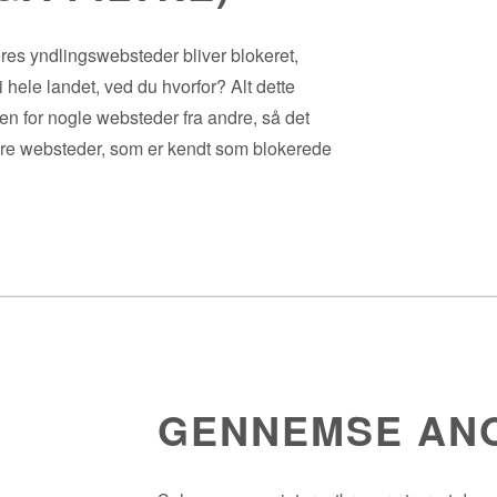
res yndlingswebsteder bliver blokeret,
 hele landet, ved du hvorfor? Alt dette
en for nogle websteder fra andre, så det
dre websteder, som er kendt som blokerede
GENNEMSE AN