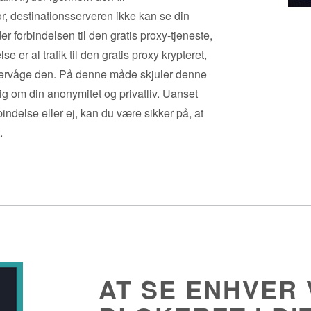
r, destinationsserveren ikke kan se din
er forbindelsen til den gratis proxy-tjeneste,
e er al trafik til den gratis proxy krypteret,
overvåge den. På denne måde skjuler denne
ig om din anonymitet og privatliv. Uanset
indelse eller ej, kan du være sikker på, at
.
AT SE ENHVER 