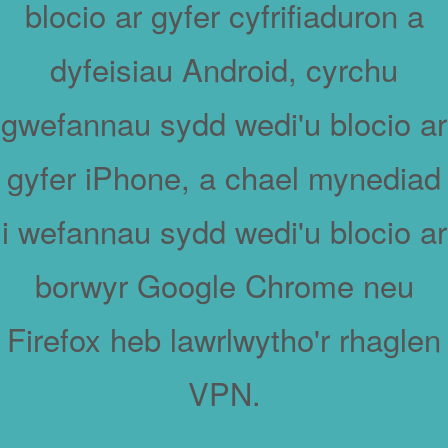
blocio ar gyfer cyfrifiaduron a
dyfeisiau Android, cyrchu
gwefannau sydd wedi'u blocio ar
gyfer iPhone, a chael mynediad
i wefannau sydd wedi'u blocio ar
borwyr Google Chrome neu
Firefox heb lawrlwytho'r rhaglen
VPN.