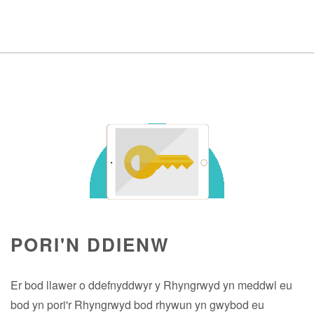
PORI'N DDIENW
Er bod llawer o ddefnyddwyr y Rhyngrwyd yn meddwl eu
bod yn pori'r Rhyngrwyd bod rhywun yn gwybod eu