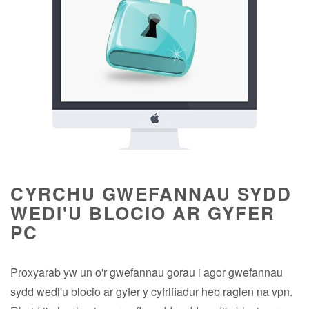
CYRCHU GWEFANNAU SYDD
WEDI'U BLOCIO AR GYFER
PC
Proxyarab yw un o'r gwefannau gorau i agor gwefannau
sydd wedi'u blocio ar gyfer y cyfrifiadur heb raglen na vpn.