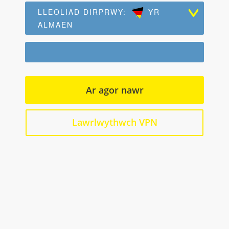
LLEOLIAD DIRPRWY:
YR
ALMAEN
Ar agor nawr
Lawrlwythwch VPN