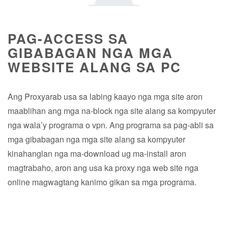
PAG-ACCESS SA
GIBABAGAN NGA MGA
WEBSITE ALANG SA PC
Ang Proxyarab usa sa labing kaayo nga mga site aron
maablihan ang mga na-block nga site alang sa kompyuter
nga wala’y programa o vpn. Ang programa sa pag-abli sa
mga gibabagan nga mga site alang sa kompyuter
kinahanglan nga ma-download ug ma-install aron
magtrabaho, aron ang usa ka proxy nga web site nga
online magwagtang kanimo gikan sa mga programa.