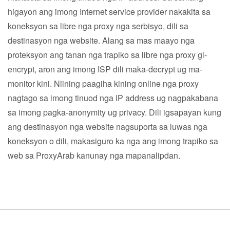
higayon ang imong Internet service provider nakakita sa
koneksyon sa libre nga proxy nga serbisyo, dili sa
destinasyon nga website. Alang sa mas maayo nga
proteksyon ang tanan nga trapiko sa libre nga proxy gi-
encrypt, aron ang imong ISP dili maka-decrypt ug ma-
monitor kini. Niining paagiha kining online nga proxy
nagtago sa imong tinuod nga IP address ug nagpakabana
sa imong pagka-anonymity ug privacy. Dili igsapayan kung
ang destinasyon nga website nagsuporta sa luwas nga
koneksyon o dili, makasiguro ka nga ang imong trapiko sa
web sa ProxyArab kanunay nga mapanalipdan.