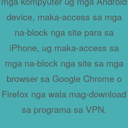
mga kompyuter ug mga Android
device, maka-access sa mga
na-block nga site para sa
iPhone, ug maka-access sa
mga na-block nga site sa mga
browser sa Google Chrome o
Firefox nga wala mag-download
sa programa sa VPN.