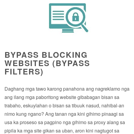
BYPASS BLOCKING
WEBSITES (BYPASS
FILTERS)
Daghang mga tawo karong panahona ang nagreklamo nga
ang ilang mga paboritong website gibabagan bisan sa
trabaho, eskuylahan o bisan sa tibuuk nasud, nahibal-an
nimo kung ngano? Ang tanan nga kini gihimo pinaagi sa
usa ka proseso sa pagpino nga gihimo sa proxy alang sa
pipila ka mga site gikan sa uban, aron kini nagtugot sa