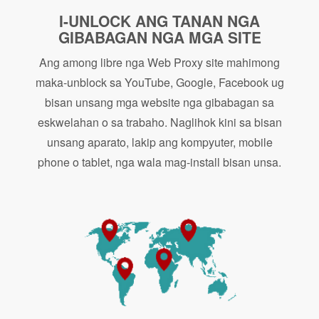
I-UNLOCK ANG TANAN NGA
GIBABAGAN NGA MGA SITE
Ang among libre nga Web Proxy site mahimong
maka-unblock sa YouTube, Google, Facebook ug
bisan unsang mga website nga gibabagan sa
eskwelahan o sa trabaho. Naglihok kini sa bisan
unsang aparato, lakip ang kompyuter, mobile
phone o tablet, nga wala mag-install bisan unsa.