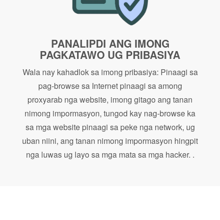
PANALIPDI ANG IMONG
PAGKATAWO UG PRIBASIYA
Wala nay kahadlok sa imong pribasiya: Pinaagi sa
pag-browse sa Internet pinaagi sa among
proxyarab nga website, imong gitago ang tanan
nimong impormasyon, tungod kay nag-browse ka
sa mga website pinaagi sa peke nga network, ug
uban niini, ang tanan nimong impormasyon hingpit
nga luwas ug layo sa mga mata sa mga hacker. .