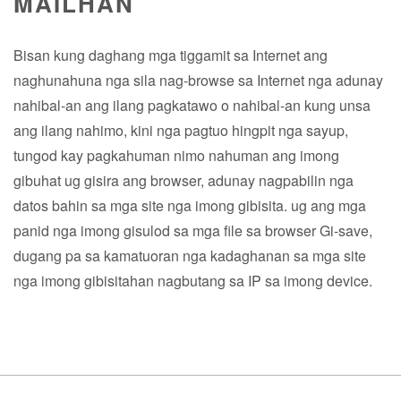
MAILHAN
Bisan kung daghang mga tiggamit sa Internet ang
naghunahuna nga sila nag-browse sa Internet nga adunay
nahibal-an ang ilang pagkatawo o nahibal-an kung unsa
ang ilang nahimo, kini nga pagtuo hingpit nga sayup,
tungod kay pagkahuman nimo nahuman ang imong
gibuhat ug gisira ang browser, adunay nagpabilin nga
datos bahin sa mga site nga imong gibisita. ug ang mga
panid nga imong gisulod sa mga file sa browser Gi-save,
dugang pa sa kamatuoran nga kadaghanan sa mga site
nga imong gibisitahan nagbutang sa IP sa imong device.