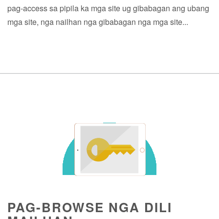
pag-access sa pipila ka mga site ug gibabagan ang ubang
mga site, nga nailhan nga gibabagan nga mga site...
PAG-BROWSE NGA DILI