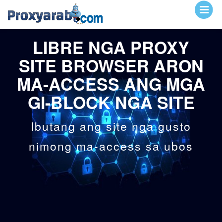
LIBRE NGA PROXY
SITE BROWSER ARON
MA-ACCESS ANG MGA
GI-BLOCK NGA SITE
Ibutang ang site nga gusto
nimong ma-access sa ubos