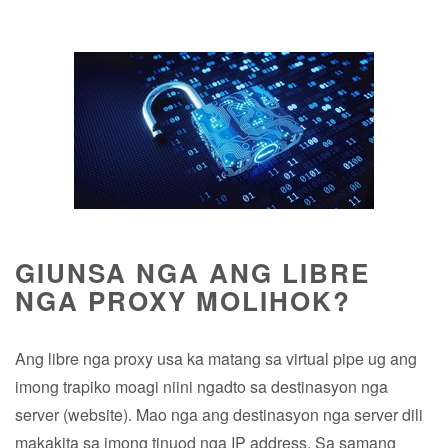
GIUNSA NGA ANG LIBRE
NGA PROXY MOLIHOK?
Ang libre nga proxy usa ka matang sa virtual pipe ug ang
imong trapiko moagi niini ngadto sa destinasyon nga
server (website). Mao nga ang destinasyon nga server dili
makakita sa imong tinuod nga IP address. Sa samang