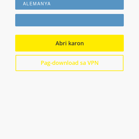
ALEMANYA
Abri karon
Pag-download sa VPN