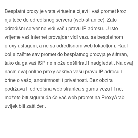
Besplatni proxy je vrsta virtuelne cijevi i vaš promet kroz
nju teče do odredišnog servera (web-stranice). Zato
odredišni server ne vidi vašu pravu IP adresu. U isto
vrijeme vaš internet provajder vidi vezu sa besplatnom
proxy uslugom, a ne sa odredišnom web lokacijom. Radi
bolje zaštite sav promet do besplatnog proxyja je šifriran,
tako da ga vaš ISP ne može dešifrirati i nadgledati. Na ovaj
način ovaj online proxy sakriva vašu pravu IP adresu i
brine o vašoj anonimnosti i privatnosti. Bez obzira
podržava li odredišna web stranica sigurnu vezu ili ne,
možete biti sigurni da će vaš web promet na ProxyArab
uvijek biti zaštićen.