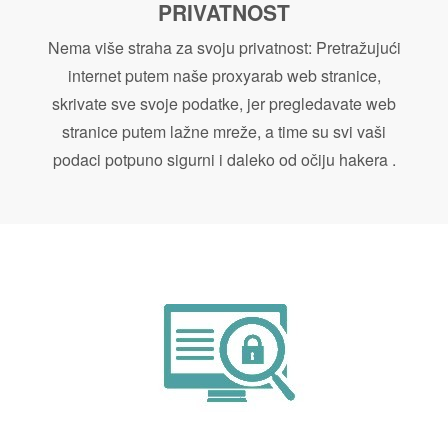
PRIVATNOST
Nema više straha za svoju privatnost: Pretražujući
internet putem naše proxyarab web stranice,
skrivate sve svoje podatke, jer pregledavate web
stranice putem lažne mreže, a time su svi vaši
podaci potpuno sigurni i daleko od očiju hakera .