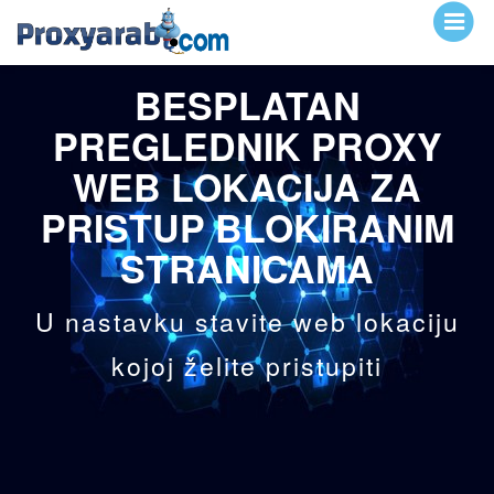
BESPLATAN
PREGLEDNIK PROXY
WEB LOKACIJA ZA
PRISTUP BLOKIRANIM
STRANICAMA
U nastavku stavite web lokaciju
kojoj želite pristupiti