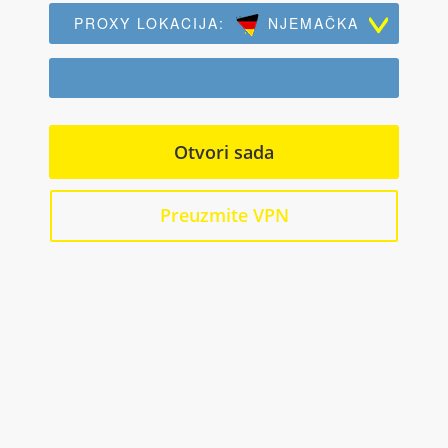
PROXY LOKACIJA:
NJEMAČKA
Otvori sada
Preuzmite VPN