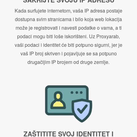
Kada surfujete internetom, vaša IP adresa postaje
dostupna svim stranicama i bilo koja web lokacija
može je registrovati i navesti podatke o vama, a ti
podaci mogu biti loše iskorišteni. Uz Proxyarab,
vaši podaci i identitet će biti potpuno sigurni, jer je
vaš IP broj skriven i pojavljuje se sa potpuno
drugačijim IP brojem od druge zemlje.
ZAŠTITITE SVOJ IDENTITET I