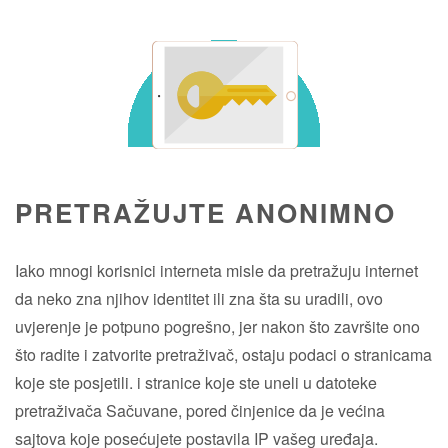
PRETRAŽUJTE ANONIMNO
Iako mnogi korisnici interneta misle da pretražuju internet
da neko zna njihov identitet ili zna šta su uradili, ovo
uvjerenje je potpuno pogrešno, jer nakon što završite ono
što radite i zatvorite pretraživač, ostaju podaci o stranicama
koje ste posjetili. i stranice koje ste uneli u datoteke
pretraživača Sačuvane, pored činjenice da je većina
sajtova koje posećujete postavila IP vašeg uređaja.