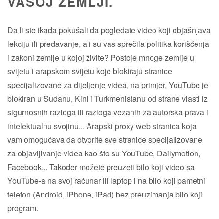
VAŠOJ ZEMLJI.
Da li ste ikada pokušali da pogledate video koji objašnjava
lekciju ili predavanje, ali su vas sprečila politika korišćenja
i zakoni zemlje u kojoj živite? Postoje mnoge zemlje u
svijetu i arapskom svijetu koje blokiraju stranice
specijalizovane za dijeljenje videa, na primjer, YouTube je
blokiran u Sudanu, Kini i Turkmenistanu od strane vlasti iz
sigurnosnih razloga ili razloga vezanih za autorska prava i
intelektualnu svojinu... Arapski proxy web stranica koja
vam omogućava da otvorite sve stranice specijalizovane
za objavljivanje videa kao što su YouTube, Dailymotion,
Facebook... Također možete preuzeti bilo koji video sa
YouTube-a na svoj računar ili laptop i na bilo koji pametni
telefon (Android, iPhone, iPad) bez preuzimanja bilo koji
program.