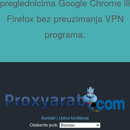
preglednicima Google Chrome ili
Firefox bez preuzimanja VPN
programa.
Kontakt |
Uslovi korištenja
Odaberite jezik: