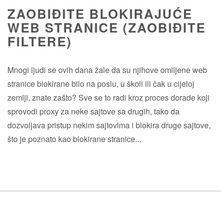
ZAOBIĐITE BLOKIRAJUĆE
WEB STRANICE (ZAOBIĐITE
FILTERE)
Mnogi ljudi se ovih dana žale da su njihove omiljene web
stranice blokirane bilo na poslu, u školi ili čak u cijeloj
zemlji, znate zašto? Sve se to radi kroz proces dorade koji
sprovodi proxy za neke sajtove sa drugih, tako da
dozvoljava pristup nekim sajtovima i blokira druge sajtove,
što je poznato kao blokirane stranice...