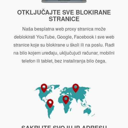
OTKLJUČAJTE SVE BLOKIRANE
STRANICE
Naša besplatna web proxy stranica može
deblokirati YouTube, Google, Facebook i sve web
stranice koje su blokirane u školi ili na poslu. Radi
na bilo kojem uređaju, uključujući računar, mobilni
telefon ili tablet, bez instaliranja bilo čega.
SAKRIJTE SVOJU IP ADRESU